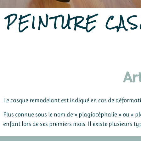
PEINTURE CA
Ar
Le casque remodelant est indiqué en cas de déformati
Plus connue sous le nom de « plagiocéphalie » ou « p
enfant lors de ses premiers mois. Il existe plusieurs 