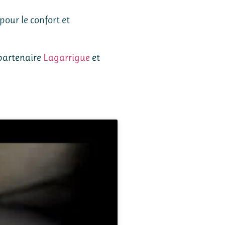
pour le confort et
 partenaire
Lagarrigue
et