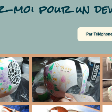
-moi pour un dev
Par Téléphon