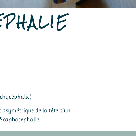
EPHALIE
chycéphalie).
 asymétrique de la tête d’un
t Scaphocephalie.