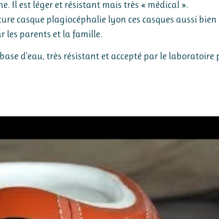
e. Il est léger et résistant mais très « médical ».
ture casque plagiocéphalie lyon ces casques aussi bien 
 les parents et la famille.
 base d’eau, très résistant et accepté par le laboratoire