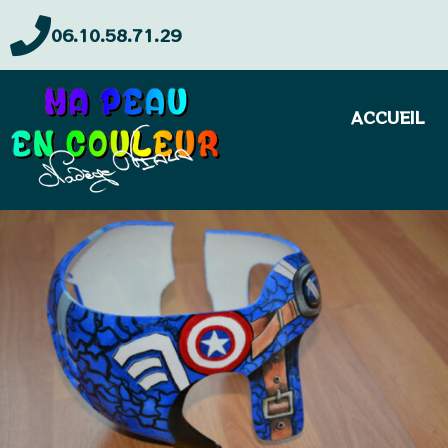
06.10.58.71.29
ACCUEIL