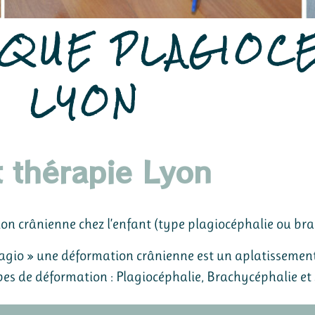
SQUE PLAGIOC
LYON
t thérapie Lyon
on crânienne chez l’enfant (type plagiocéphalie ou bra
lagio » une déformation crânienne est un aplatissement
types de déformation : Plagiocéphalie, Brachycéphalie e