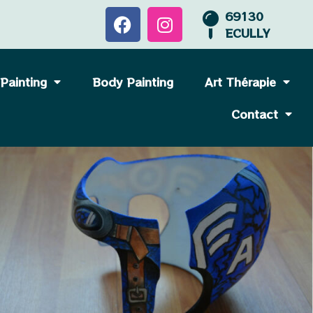
69130
ECULLY
 Painting
Body Painting
Art Thérapie
Contact