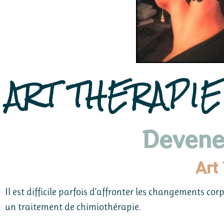
ART THERAPI
Devene
Art
Il est difficile parfois d’affronter les changements cor
un traitement de chimiothérapie.