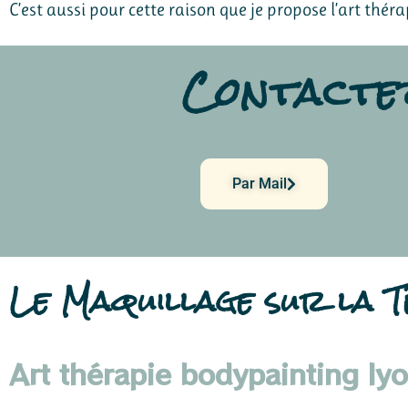
C’est aussi pour cette raison que je propose l’art th
Contactez
Par Mail
Le Maquillage sur la T
Art thérapie bodypainting ly