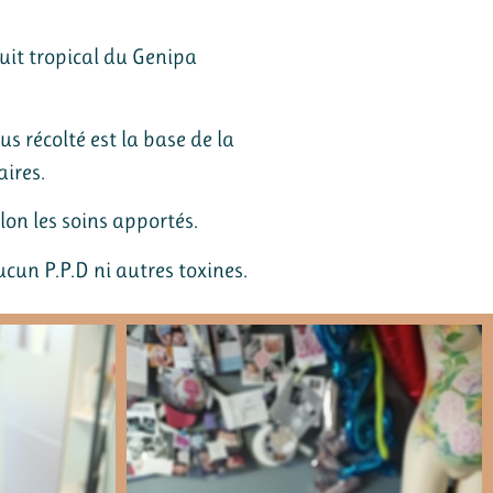
ruit tropical du Genipa
us récolté est la base de la
aires.
lon les soins apportés.
cun P.P.D ni autres toxines.