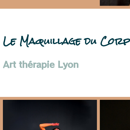
Le Maquillage du Corp
Art thérapie Lyon