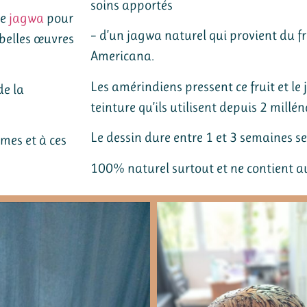
soins apportés
le
jagwa
pour
– d’un jagwa naturel qui provient du f
belles œuvres
Americana.
Les amérindiens pressent ce fruit et le j
de la
teinture qu’ils utilisent depuis 2 millén
Le dessin dure entre 1 et 3 semaines se
mes et à ces
100% naturel surtout et ne contient au