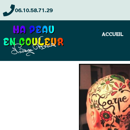
06.10.58.71.29
ACCUEIL