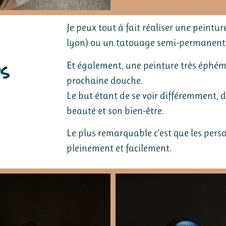
Je peux tout à fait réaliser une peintu
lyon) ou un tatouage semi-permanent s
s
Et également, une peinture très éphémèr
prochaine douche.
Le but étant de se voir différemment, de
beauté et son bien-être.
Le plus remarquable c’est que les pers
pleinement et facilement.