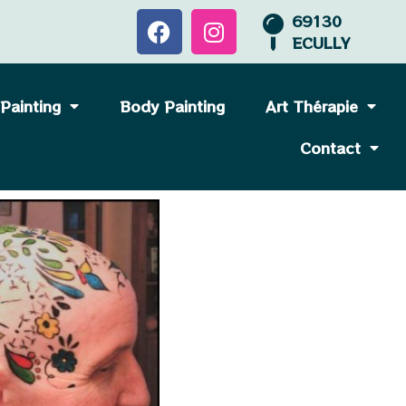
69130
ECULLY
 Painting
Body Painting
Art Thérapie
Contact