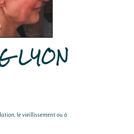
NG LYON
ation, le vieillissement ou à