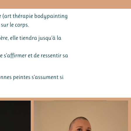
re (art thérapie bodypainting
ur le corps.
e, elle tiendra jusqu’à la
 s’affirmer et de ressentir sa
onnes peintes s’assument si